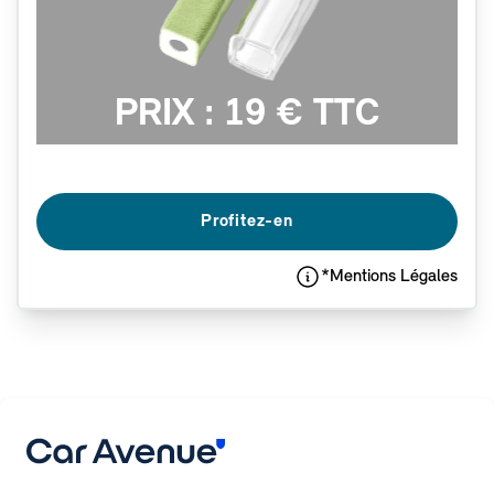
PRIX : 19 € TTC
Profitez-en
*Mentions Légales