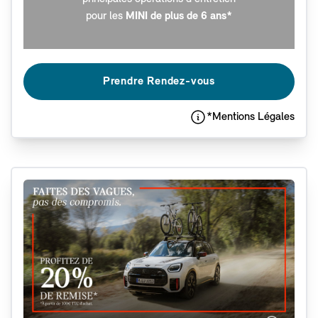
pour les
MINI de plus de 6 ans*
Prendre Rendez-vous
*Mentions Légales